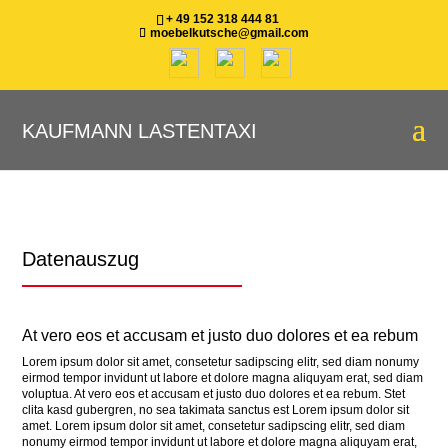
+ 49 152 318 444 81
moebelkutsche@gmail.com
KAUFMANN LASTENTAXI
Datenauszug
At vero eos et accusam et justo duo dolores et ea rebum
Lorem ipsum dolor sit amet, consetetur sadipscing elitr, sed diam nonumy
eirmod tempor invidunt ut labore et dolore magna aliquyam erat, sed diam
voluptua. At vero eos et accusam et justo duo dolores et ea rebum. Stet
clita kasd gubergren, no sea takimata sanctus est Lorem ipsum dolor sit
amet. Lorem ipsum dolor sit amet, consetetur sadipscing elitr, sed diam
nonumy eirmod tempor invidunt ut labore et dolore magna aliquyam erat,