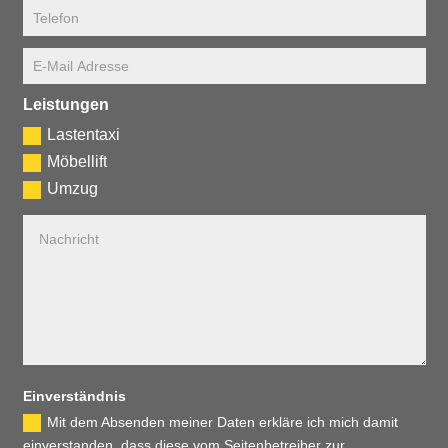
Leistungen
Lastentaxi
Möbellift
Umzug
Ein­ver­ständ­nis
Mit dem Absenden meiner Daten erkläre ich mich damit
einverstanden, dass diese vom Seitenbetreiber zur