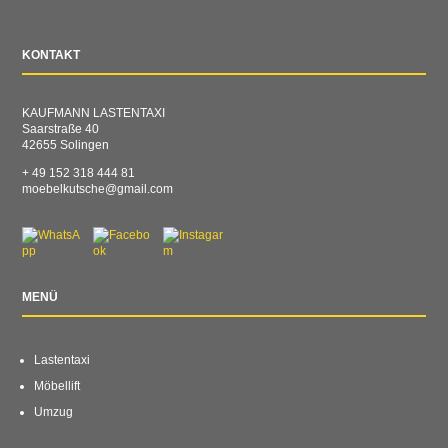
KONTAKT
KAUFMANN LASTENTAXI
Saarstraße 40
42655 Solingen
+ 49 152 318 444 81
moebelkutsche@gmail.com
MENÜ
Lastentaxi
Möbellift
Umzug