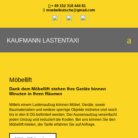
+ 49 152 318 444 81
moebelkutsche@gmail.com
KAUFMANN LASTENTAXI
Möbellift
Dank dem Möbellift stehen Ihre Geräte binnen
Minuten in Ihren Räumen
Mittels einem Lastenaufzug können Möbel, Geräte, sowie
Baumaterialien und weitere sperrige Objekte mühelos und rasch
bis in den 8 OG befördert werden. Der Aussenaufzug vereinfacht
jeden Umzug und reduziert die Kosten. Bei uns können Sie den
Möbellift mieten, die Tarife erfahren Sie auf Anfrage.