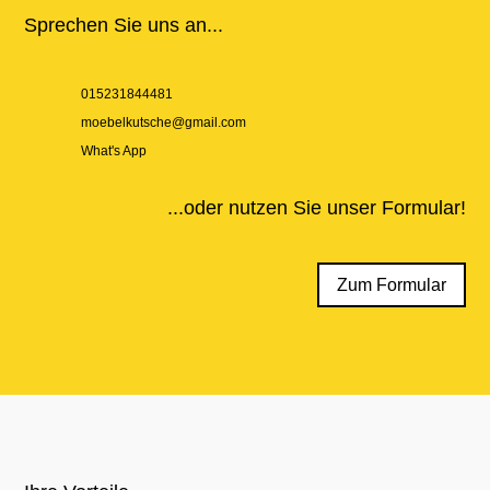
Sprechen Sie uns an...
015231844481
moebelkutsche@gmail.com
What's App
...oder nutzen Sie unser Formular!
Zum Formular