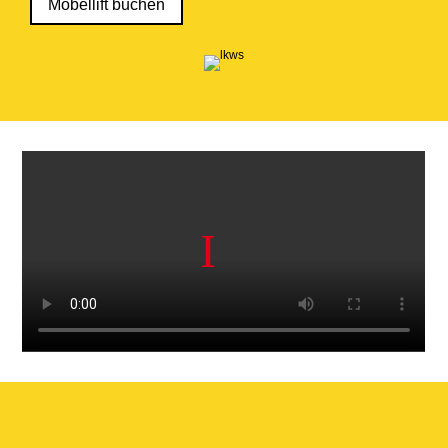
Möbellift buchen