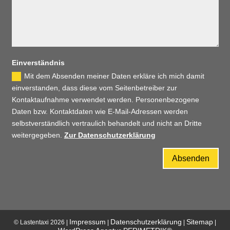
Ein­ver­ständ­nis
Mit dem Absenden meiner Daten erkläre ich mich damit
einverstanden, dass diese vom Seitenbetreiber zur
Kontaktaufnahme verwendet werden. Personenbezogene
Daten bzw. Kontaktdaten wie E-Mail-Adressen werden
selbstverständlich vertraulich behandelt und nicht an Dritte
weitergegeben.
Zur Datenschutzerklärung
Absenden
Impressum
Datenschutzerklärung
Sitemap
© Lastentaxi 2026 |
|
|
|